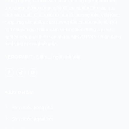
không ngừng cải tiến sản phẩm, không ngừng đổi mới,
ứng dụng những công nghệ tối ưu và tiên tiến vào quy
trình sản xuất. Chúng tôi tự hào là thương hiệu Việt Nam
cung ứng sản phẩm chất lượng tiêu chuẩn quốc tế. Đội
ngũ chuyên gia nhiều năm kinh nghiệm trong lĩnh vực
nghiên cứu phát triển sản phẩm, NERO PAINT luôn đồng
hành, kết nối và phát triển.
NERO PAINT - Điểm tô ngôi nhà Việt
SẢN PHẨM
Sơn nước trong nhà
Sơn nước ngoài trời