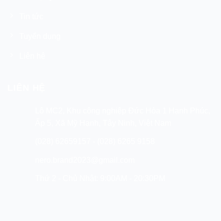
Tin tức
Tuyển dụng
Liên hệ
LIÊN HỆ
Lô MC2, Khu công nghiệp Đức Hòa 1 Hạnh Phúc,
Ấp 5, Xã Mỹ Hạnh, Tây Ninh, Việt Nam
(028) 62659157 - (028) 6265 9158
nero.brand2023@gmail.com
Thứ 2 - Chủ Nhật: 9:00AM - 20:30PM