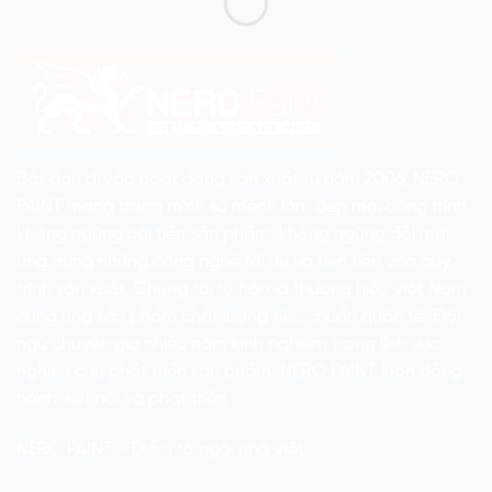
Bắt đầu đi vào hoạt động sản xuất từ năm 2006, NERO
PAINT mang trong mình sứ mệnh làm đẹp mọi công trình,
không ngừng cải tiến sản phẩm, không ngừng đổi mới,
ứng dụng những công nghệ tối ưu và tiên tiến vào quy
trình sản xuất. Chúng tôi tự hào là thương hiệu Việt Nam
cung ứng sản phẩm chất lượng tiêu chuẩn quốc tế. Đội
ngũ chuyên gia nhiều năm kinh nghiệm trong lĩnh vực
nghiên cứu phát triển sản phẩm, NERO PAINT luôn đồng
hành, kết nối và phát triển.
NERO PAINT - Điểm tô ngôi nhà Việt