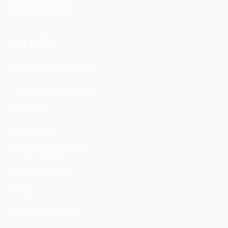
SẢN PHẨM
Sơn nước trong nhà
Sơn nước ngoài trời
Sơn lót
Sơn dầu
Nero chống thấm
Bột trét tường
Keo
Sơn bề mặt kẽm