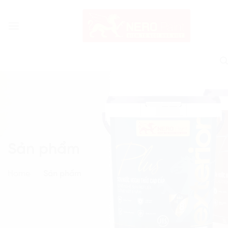
Skip
to
content
Sản phẩm
Home
/
Sản phẩm