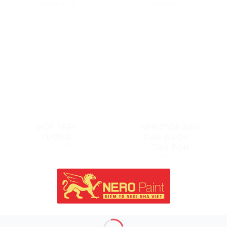
8 PRODUCTS
9 PRODUCTS
BỘT TRÉT
NEROTOP KEO
TƯỜNG
DÁN GẠCH –
CHÀ RON
12 PRODUCTS
5 PRODUCTS