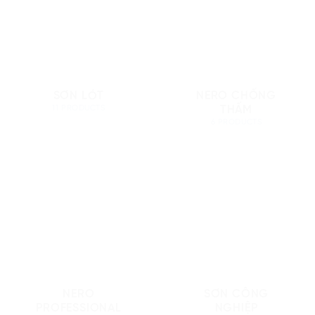
SƠN LÓT
NERO CHỐNG
THẤM
11 PRODUCTS
6 PRODUCTS
NERO
SƠN CÔNG
PROFESSIONAL
NGHIỆP