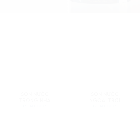
SƠN NƯỚC
SƠN NƯỚC
TRONG NHÀ
NGOÀI TRỜI
13 PRODUCTS
12 PRODUCTS