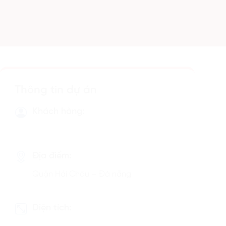
Thông tin dự án
Khách hàng:
Địa điểm:
Quận Hải Châu – Đà nẵng
Diện tích: