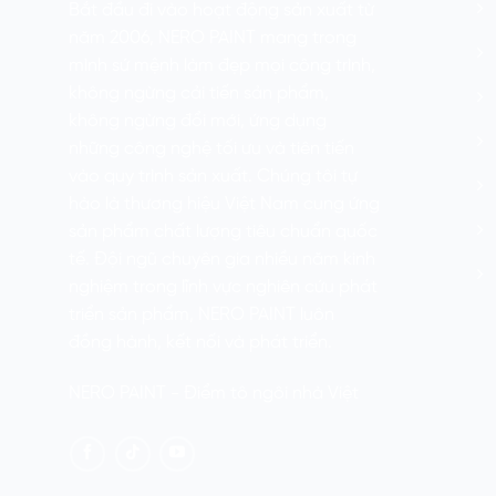
Bắt đầu đi vào hoạt động sản xuất từ
năm 2006, NERO PAINT mang trong
mình sứ mệnh làm đẹp mọi công trình,
không ngừng cải tiến sản phẩm,
không ngừng đổi mới, ứng dụng
những công nghệ tối ưu và tiên tiến
vào quy trình sản xuất. Chúng tôi tự
hào là thương hiệu Việt Nam cung ứng
sản phẩm chất lượng tiêu chuẩn quốc
tế. Đội ngũ chuyên gia nhiều năm kinh
nghiệm trong lĩnh vực nghiên cứu phát
triển sản phẩm, NERO PAINT luôn
đồng hành, kết nối và phát triển.
NERO PAINT - Điểm tô ngôi nhà Việt