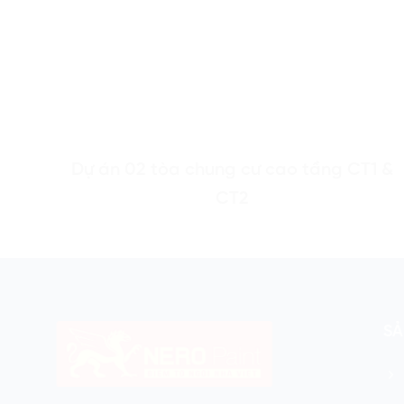
Dự án 02 tòa chung cư cao tầng CT1 &
CT2
S