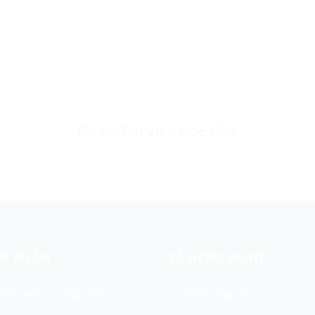
Dự án Thư Viện Mộc Hóa
ẢN PHẨM
VỀ NERO PAINT
Sơn nước trong nhà
Về chúng tôi