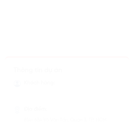
Thông tin dự án
Khách hàng:
Địa điểm:
61A- 63A Võ Văn Tần, Quận 3, TP. HCM