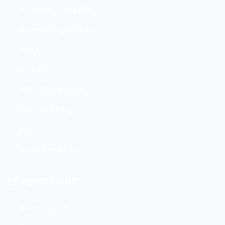
Sơn nước trong nhà
Sơn nước ngoài trời
Sơn lót
Sơn dầu
Nero chống thấm
Bột trét tường
Keo
Sơn bề mặt kẽm
VỀ NERO PAINT
Về chúng tôi