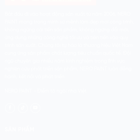
Bắt đầu đi vào hoạt động sản xuất từ năm 2006, NERO
PAINT mang trong mình sứ mệnh làm đẹp mọi công trình,
không ngừng cải tiến sản phẩm, không ngừng đổi mới,
ứng dụng những công nghệ tối ưu và tiên tiến vào quy
trình sản xuất. Chúng tôi tự hào là thương hiệu Việt Nam
cung ứng sản phẩm chất lượng tiêu chuẩn quốc tế. Đội
ngũ chuyên gia nhiều năm kinh nghiệm trong lĩnh vực
nghiên cứu phát triển sản phẩm, NERO PAINT luôn đồng
hành, kết nối và phát triển.
NERO PAINT - Điểm tô ngôi nhà Việt
SẢN PHẨM