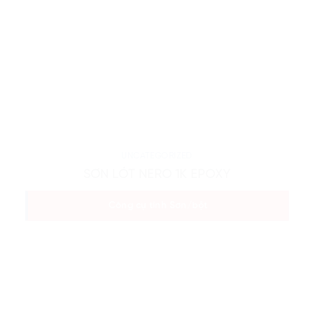
UNCATEGORIZED
SƠN LÓT NERO 1K EPOXY
Công cụ tính Sơn/bột