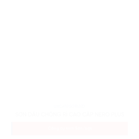
UNCATEGORIZED
SƠN DẦU CHỐNG RỈ CAO CẤP NERO PLUS
Công cụ tính Sơn/bột