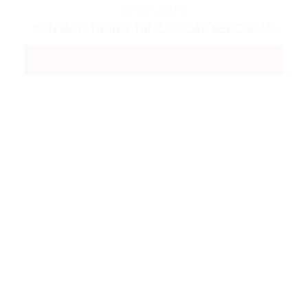
UNCATEGORIZED
SƠN DẦU TRANG TRÍ CAO CẤP NERO PLUS
Công cụ tính Sơn/bột