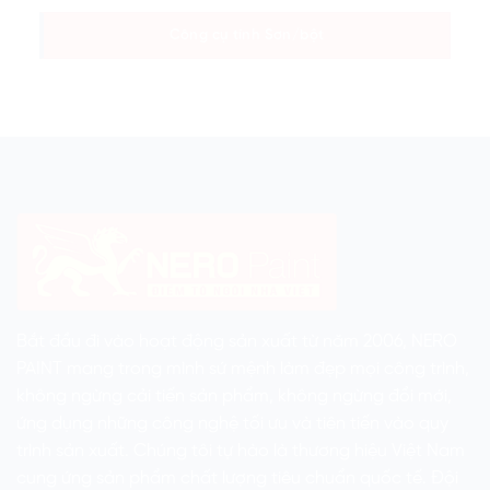
Công cụ tính Sơn/bột
Bắt đầu đi vào hoạt động sản xuất từ năm 2006, NERO
PAINT mang trong mình sứ mệnh làm đẹp mọi công trình,
không ngừng cải tiến sản phẩm, không ngừng đổi mới,
ứng dụng những công nghệ tối ưu và tiên tiến vào quy
trình sản xuất. Chúng tôi tự hào là thương hiệu Việt Nam
cung ứng sản phẩm chất lượng tiêu chuẩn quốc tế. Đội