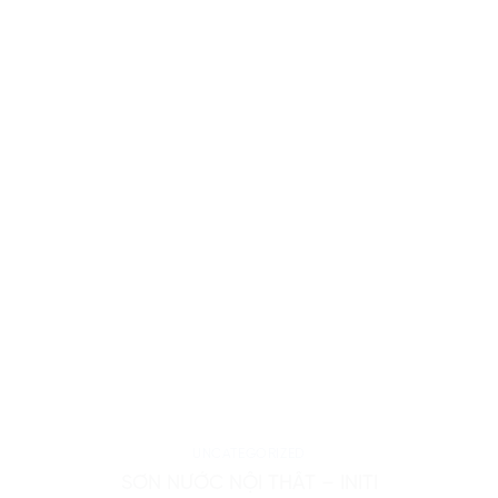
UNCATEGORIZED
SƠN NƯỚC NỘI THẤT – INITI