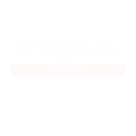
UNCATEGORIZED
BỘT TRÉT TƯỜNG NỘI THẤT – NERO ZENTA
NỘI THẤT
Công cụ tính Sơn/bột