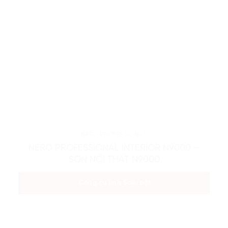
NERO PROFESSIONAL
NERO PROFESSIONAL INTERIOR N9000 –
SƠN NỘI THẤT N9000
Công cụ tính Sơn/bột