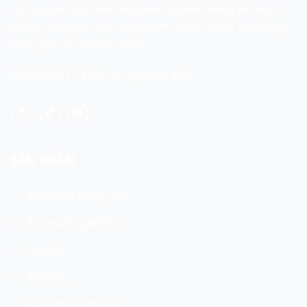
ngũ chuyên gia nhiều năm kinh nghiệm trong lĩnh vực
nghiên cứu phát triển sản phẩm, NERO PAINT luôn đồng
hành, kết nối và phát triển.
NERO PAINT - Điểm tô ngôi nhà Việt
SẢN PHẨM
Sơn nước trong nhà
Sơn nước ngoài trời
Sơn lót
Sơn dầu
Nero chống thấm