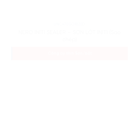
UNCATEGORIZED
NERO INITI SEALER – SƠN LÓT INITI (Sao
chép)
Công cụ tính Sơn/bột